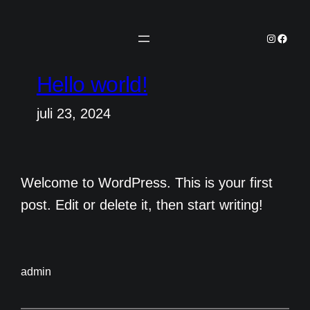
Hoppa
till
Instagra
Faceb
innehåll
Hello world!
juli 23, 2024
Welcome to WordPress. This is your first
post. Edit or delete it, then start writing!
admin